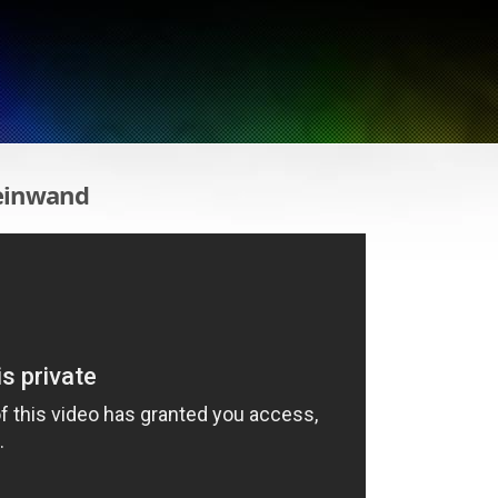
Leinwand