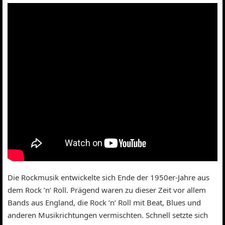
Die Rockmusik entwickelte sich Ende der 1950er-Jahre aus
dem Rock ’n’ Roll. Prägend waren zu dieser Zeit vor allem
Bands aus England, die Rock ’n’ Roll mit Beat, Blues und
anderen Musikrichtungen vermischten. Schnell setzte sich