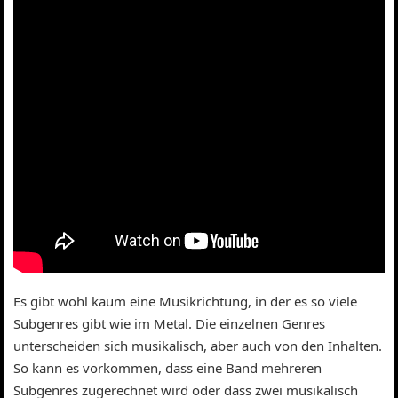
Es gibt wohl kaum eine Musikrichtung, in der es so viele
Subgenres gibt wie im Metal. Die einzelnen Genres
unterscheiden sich musikalisch, aber auch von den Inhalten.
So kann es vorkommen, dass eine Band mehreren
Subgenres zugerechnet wird oder dass zwei musikalisch