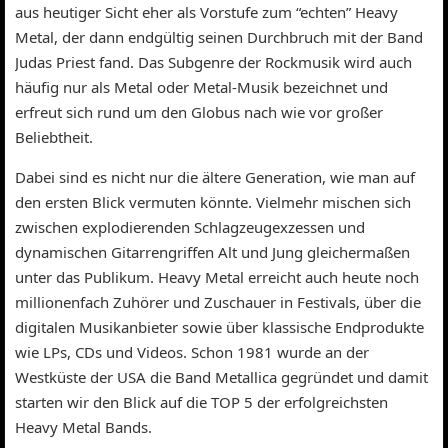
aus heutiger Sicht eher als Vorstufe zum “echten” Heavy
Metal, der dann endgültig seinen Durchbruch mit der Band
Judas Priest fand. Das Subgenre der Rockmusik wird auch
häufig nur als Metal oder Metal-Musik bezeichnet und
erfreut sich rund um den Globus nach wie vor großer
Beliebtheit.
Dabei sind es nicht nur die ältere Generation, wie man auf
den ersten Blick vermuten könnte. Vielmehr mischen sich
zwischen explodierenden Schlagzeugexzessen und
dynamischen Gitarrengriffen Alt und Jung gleichermaßen
unter das Publikum. Heavy Metal erreicht auch heute noch
millionenfach Zuhörer und Zuschauer in Festivals, über die
digitalen Musikanbieter sowie über klassische Endprodukte
wie LPs, CDs und Videos. Schon 1981 wurde an der
Westküste der USA die Band Metallica gegründet und damit
starten wir den Blick auf die TOP 5 der erfolgreichsten
Heavy Metal Bands.